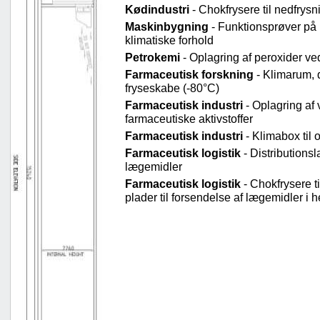
Kødindustri
- Chokfrysere til nedfrysn
Maskinbygning
- Funktionsprøver på 
klimatiske forhold
Petrokemi
- Oplagring af peroxider v
Farmaceutisk forskning
- Klimarum, d
fryseskabe (-80°C)
Farmaceutisk industri
- Oplagring af 
farmaceutiske aktivstoffer
Farmaceutisk industri
- Klimabox til o
Farmaceutisk logistik
- Distributions
lægemidler
Farmaceutisk logistik
- Chokfrysere ti
plader til forsendelse af lægemidler i 